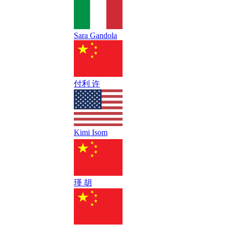
Sara Gandola
付利 许
Kimi Isom
瑾 胡