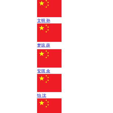
文明 孙
梦琼 薛
安琪 余
怡 沈