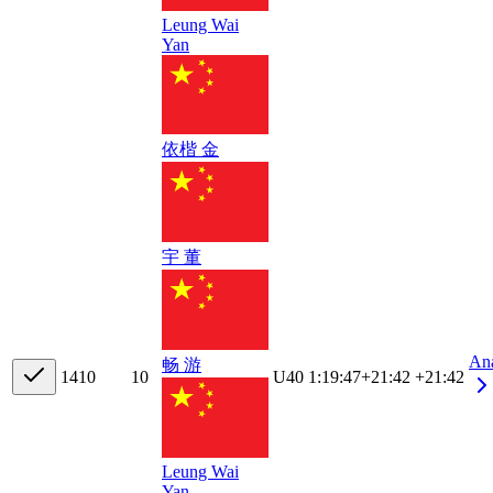
Leung Wai
Yan
依楷 金
宇 董
An
畅 游
14
10
10
U40
1:19:47
+
21:42
+21:42
Leung Wai
Yan