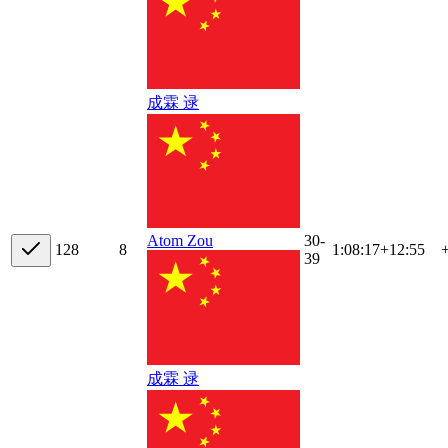
成霖 逯
30-
Atom Zou
12
8
8
1:08:17
+
12:55
39
成霖 逯