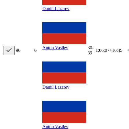
Daniil Lazarev
30-
Anton Vasilev
9
6
6
1:06:07
+
10:45
39
Daniil Lazarev
Anton Vasilev