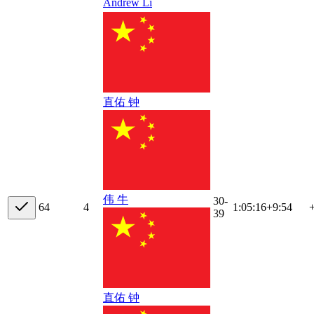
Andrew Li
直佑 钟
伟 牛
30-
6
4
4
1:05:16
+
9:54
39
直佑 钟