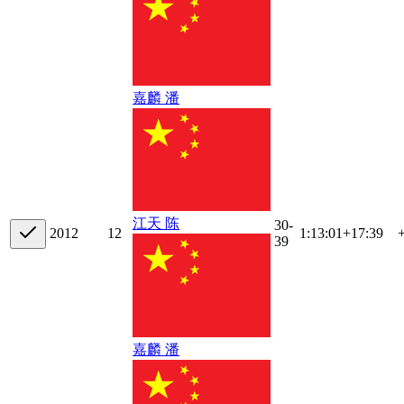
嘉麟 潘
江天 陈
30-
20
12
12
1:13:01
+
17:39
39
嘉麟 潘