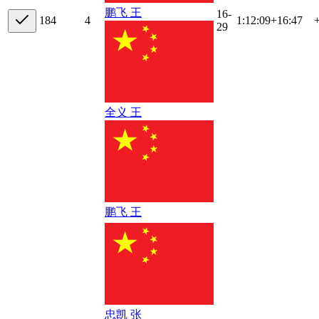
鹏飞 王
16-
18
4
4
1:12:09
+
16:47
29
全义 王
鹏飞 王
忠凯 张