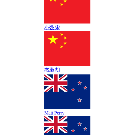
小强 宋
杰枭 胡
Matt Perry