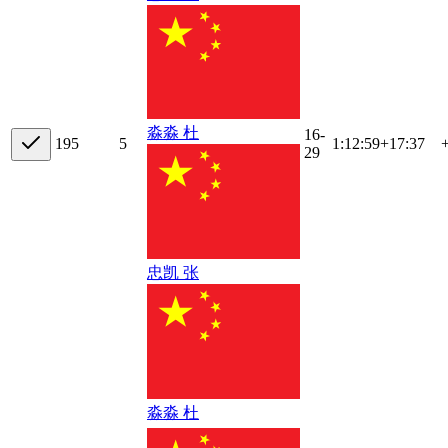
淼淼 杜
16-
19
5
5
1:12:59
+
17:37
29
忠凯 张
淼淼 杜