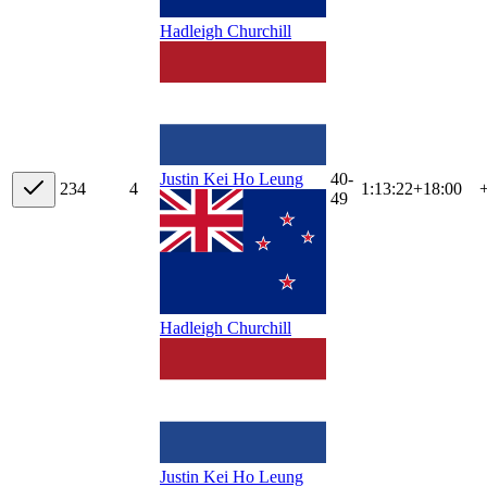
Hadleigh Churchill
40-
Justin Kei Ho Leung
23
4
4
1:13:22
+
18:00
49
Hadleigh Churchill
Justin Kei Ho Leung