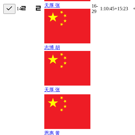
天厚 张
16-
14
1:10:45
+
15:23
29
志博 胡
天厚 张
恩惠 黄