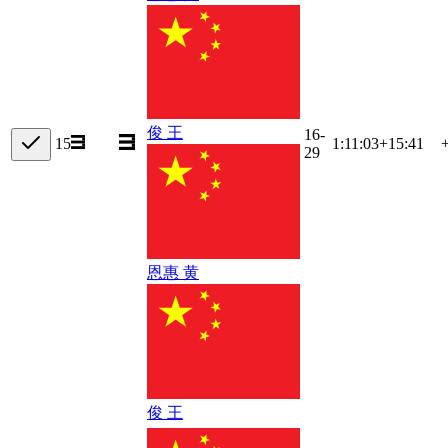
俊 王
16-
15
1:11:03
+
15:41
29
恩惠 黄
俊 王