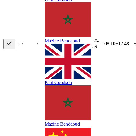
30-
Mazine Bendaoud
11
7
7
1:08:10
+
12:48
39
Paul Goodson
Mazine Bendaoud