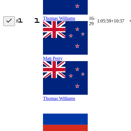
16-
Thomas Williams
8
1:05:59
+
10:37
29
Matt Perry
Thomas Williams