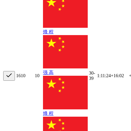
烽 程
强 高
30-
16
10
10
1:11:24
+
16:02
39
烽 程