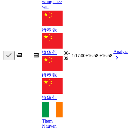
wong chee
yan
绮琴 张
Analyz
绮华 何
30-
5
1:17:00
+
16:58
+16:58
39
绮琴 张
绮华 何
Tham
Nguyen