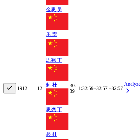
金思 吴
乐 李
思翘 丁
Analyz
起 杜
30-
19
12
12
1:32:59
+
32:57
+32:57
39
思翘 丁
起 杜