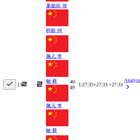
巢懿欣 张
梓龄 何
佩儿 李
Analyz
敏 蔡
40-
13
1:27:35
+
27:33
+27:33
49
佩儿 李
敏 蔡