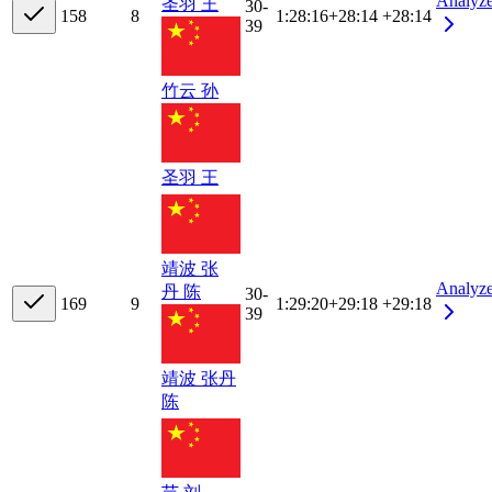
Analyz
圣羽 王
30-
15
8
8
1:28:16
+
28:14
+28:14
39
竹云 孙
圣羽 王
靖波 张
Analyz
丹 陈
30-
16
9
9
1:29:20
+
29:18
+29:18
39
靖波 张
丹
陈