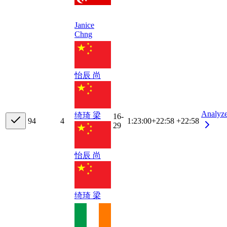
Janice
Chng
怡辰 尚
Analyz
绮琦 梁
16-
9
4
4
1:23:00
+
22:58
+22:58
29
怡辰 尚
绮琦 梁