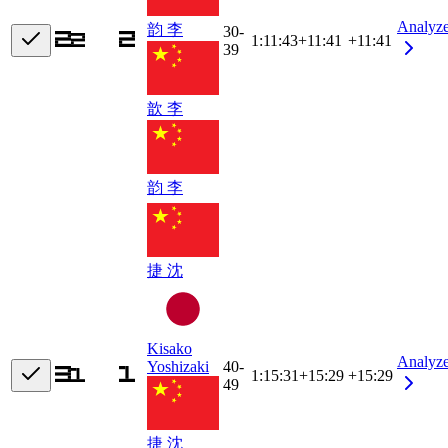
Analyz
韵 李
30-
1:11:43
+
11:41
+11:41
39
歆 李
韵 李
捷 沈
Kisako
Analyz
Yoshizaki
40-
1:15:31
+
15:29
+15:29
49
捷 沈