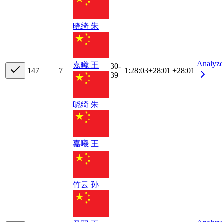
晓绮 朱
Analyz
嘉曦 王
30-
14
7
7
1:28:03
+
28:01
+28:01
39
晓绮 朱
嘉曦 王
竹云 孙