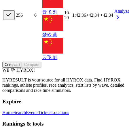
Analyz
云飞 刘
16-
25
6
6
1:42:36
+
42:34
+42:34
29
梦玲 黄
云飞 刘
Compare
Compare
WE 💛 HYROX!
HYRESULT is your source for all HYROX data. Find HYROX
rankings, athlete profiles, race analytics, start lists by wave, detailed
comparisons and race time simulators.
Explore
Home
Search
Events
Tickets
Locations
Rankings & tools