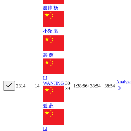
鑫婷 杨
小尧 袁
碧 薛
LI
Analyz
WANJING
30-
23
14
14
1:38:56
+
38:54
+38:54
39
碧 薛
LI