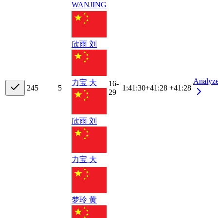
WANJING
欣雨 刘
Analyz
力宝 大
16-
24
5
5
1:41:30
+
41:28
+41:28
29
欣雨 刘
力宝 大
梦玲 黄