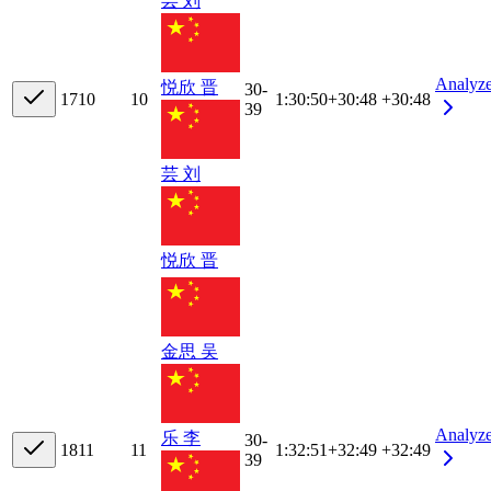
芸 刘
Analyz
悦欣 晋
30-
17
10
10
1:30:50
+
30:48
+30:48
39
芸 刘
悦欣 晋
金思 吴
Analyz
乐 李
30-
18
11
11
1:32:51
+
32:49
+32:49
39